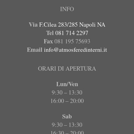
INFO
Via
F.Cilea 283/285 Napoli NA
Tel
081 714 2297
Fax
081 195 75693
Email
info@atmosferedinterni.it
ORARI DI APERTURA
Lun/Ven
9:30 – 13:30
16:00 – 20:00
Sab
9:30 – 13:30
16:30 – 20:00