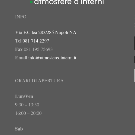
INFO
Via
F.Cilea 283/285 Napoli NA
Tel
081 714 2297
Fax
081 195 75693
Email
info@atmosferedinterni.it
ORARI DI APERTURA
Lun/Ven
9:30 – 13:30
16:00 – 20:00
Sab