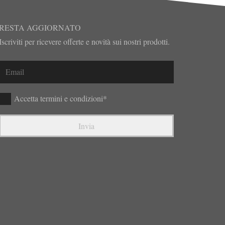
RESTA AGGIORNATO
Iscriviti per ricevere offerte e novità sui nostri prodotti.
Accetta termini e condizioni*
Invia