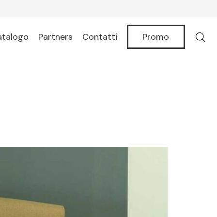
Promo
atalogo
Partners
Contatti