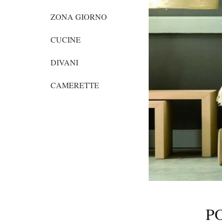
ZONA GIORNO
CUCINE
DIVANI
CAMERETTE
P