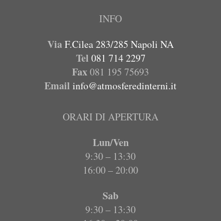
INFO
Via
F.Cilea 283/285 Napoli NA
Tel
081 714 2297
Fax
081 195 75693
Email
info@atmosferedinterni.it
ORARI DI APERTURA
Lun/Ven
9:30 – 13:30
16:00 – 20:00
Sab
9:30 – 13:30