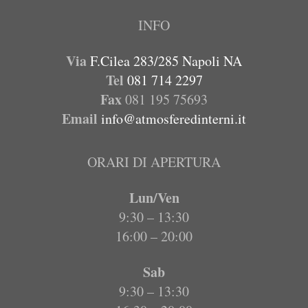
INFO
Via
F.Cilea 283/285 Napoli NA
Tel
081 714 2297
Fax
081 195 75693
Email
info@atmosferedinterni.it
ORARI DI APERTURA
Lun/Ven
9:30 – 13:30
16:00 – 20:00
Sab
9:30 – 13:30