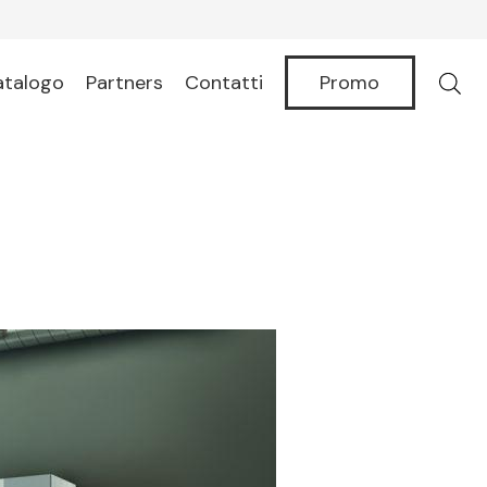
Promo
atalogo
Partners
Contatti