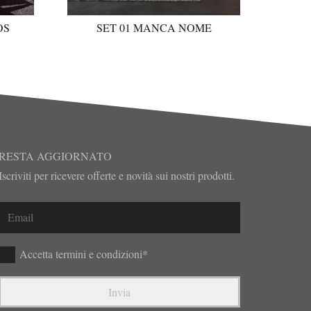
OS
SET 01 MANCA NOME
RESTA AGGIORNATO
Iscriviti per ricevere offerte e novità sui nostri prodotti.
Accetta termini e condizioni*
Invia