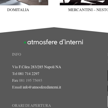
DOMITALIA
MERCANTINI – NEST
INFO
Via
F.Cilea 283/285 Napoli NA
Tel
081 714 2297
Fax
081 195 75693
Email
info@atmosferedinterni.it
ORARI DI APERTURA