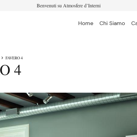
Benvenuti su Atmosfere d’Interni
Home
Chi Siamo
C
FAVERO 4
O 4