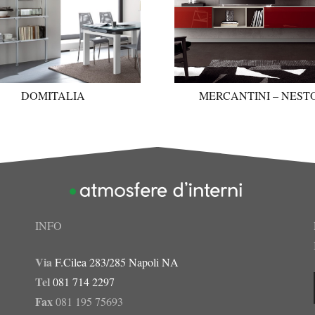
DOMITALIA
MERCANTINI – NEST
INFO
Via
F.Cilea 283/285 Napoli NA
Tel
081 714 2297
Fax
081 195 75693