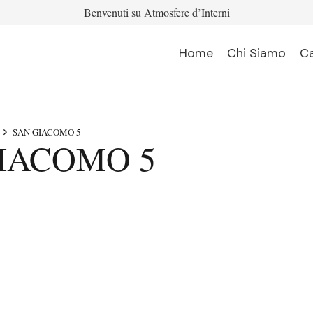
Benvenuti su Atmosfere d’Interni
Home
Chi Siamo
C
SAN GIACOMO 5
IACOMO 5