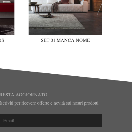
OS
SET 01 MANCA NOME
RESTA AGGIORNATO
Iscriviti per ricevere offerte e novità sui nostri prodotti.