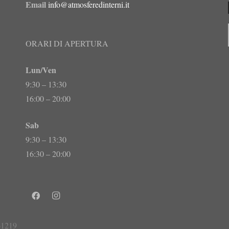
Email
info@atmosferedinterni.it
ORARI DI APERTURA
Lun/Ven
9:30 – 13:30
16:00 – 20:00
Sab
9:30 – 13:30
16:30 – 20:00
61219