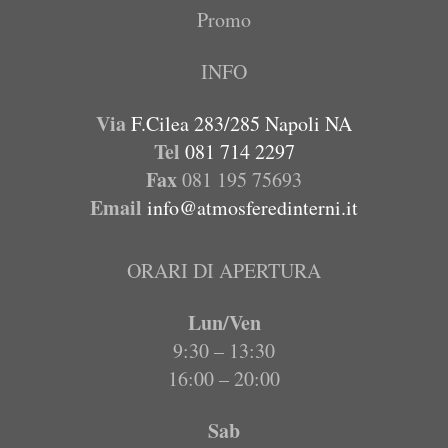
Promo
INFO
Via
F.Cilea 283/285 Napoli NA
Tel
081 714 2297
Fax
081 195 75693
Email
info@atmosferedinterni.it
ORARI DI APERTURA
Lun/Ven
9:30 – 13:30
16:00 – 20:00
Sab