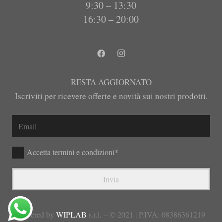
9:30 – 13:30
16:30 – 20:00
RESTA AGGIORNATO
Iscriviti per ricevere offerte e novità sui nostri prodotti.
Accetta termini e condizioni*
Invia
powered by
WIPLAB
s.r.l. – © 2021 | P.IVA: 08386361219