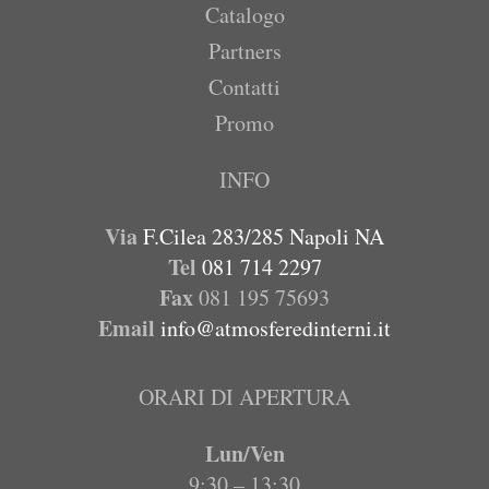
Catalogo
Partners
Contatti
Promo
INFO
Via
F.Cilea 283/285 Napoli NA
Tel
081 714 2297
Fax
081 195 75693
Email
info@atmosferedinterni.it
ORARI DI APERTURA
Lun/Ven
9:30 – 13:30