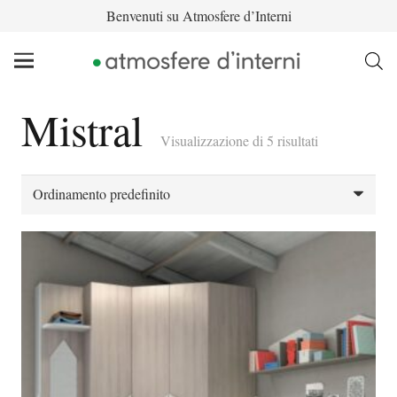
Benvenuti su Atmosfere d’Interni
Mistral
Visualizzazione di 5 risultati