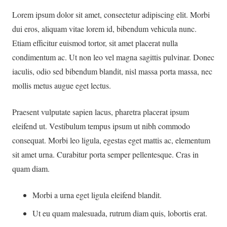
Lorem ipsum dolor sit amet, consectetur adipiscing elit. Morbi
dui eros, aliquam vitae lorem id, bibendum vehicula nunc.
Etiam efficitur euismod tortor, sit amet placerat nulla
condimentum ac. Ut non leo vel magna sagittis pulvinar. Donec
iaculis, odio sed bibendum blandit, nisl massa porta massa, nec
mollis metus augue eget lectus.
Praesent vulputate sapien lacus, pharetra placerat ipsum
eleifend ut. Vestibulum tempus ipsum ut nibh commodo
consequat. Morbi leo ligula, egestas eget mattis ac, elementum
sit amet urna. Curabitur porta semper pellentesque. Cras in
quam diam.
Morbi a urna eget ligula eleifend blandit.
Ut eu quam malesuada, rutrum diam quis, lobortis erat.