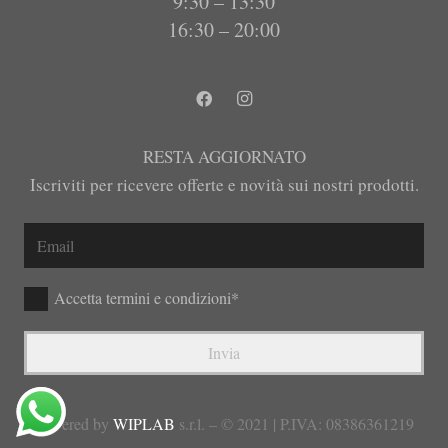
9:30 – 13:30
16:30 – 20:00
RESTA AGGIORNATO
Iscriviti per ricevere offerte e novità sui nostri prodotti.
Accetta termini e condizioni*
Invia
powered by
WIPLAB
s.r.l. – © 2021 | P.IVA: 08386361219