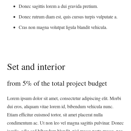
Donec sagittis lorem a dui gravida pretium.
Donec rutrum diam est, quis cursus turpis vulputate a.
Cras non magna volutpat ligula blandit vehicula.
Set and interior
from 5% of the total project budget
Lorem ipsum dolor sit amet, consectetur adipiscing elit. Morbi
dui eros, aliquam vitae lorem id, bibendum vehicula nunc.
Etiam efficitur euismod tortor, sit amet placerat nulla
condimentum ac. Ut non leo vel magna sagittis pulvinar. Donec
iaculis, odio sed bibendum blandit, nisl massa porta massa, nec