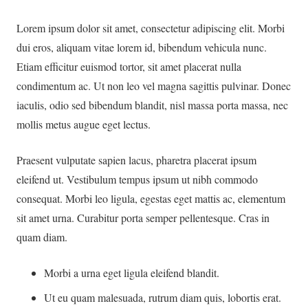
Lorem ipsum dolor sit amet, consectetur adipiscing elit. Morbi
dui eros, aliquam vitae lorem id, bibendum vehicula nunc.
Etiam efficitur euismod tortor, sit amet placerat nulla
condimentum ac. Ut non leo vel magna sagittis pulvinar. Donec
iaculis, odio sed bibendum blandit, nisl massa porta massa, nec
mollis metus augue eget lectus.
Praesent vulputate sapien lacus, pharetra placerat ipsum
eleifend ut. Vestibulum tempus ipsum ut nibh commodo
consequat. Morbi leo ligula, egestas eget mattis ac, elementum
sit amet urna. Curabitur porta semper pellentesque. Cras in
quam diam.
Morbi a urna eget ligula eleifend blandit.
Ut eu quam malesuada, rutrum diam quis, lobortis erat.