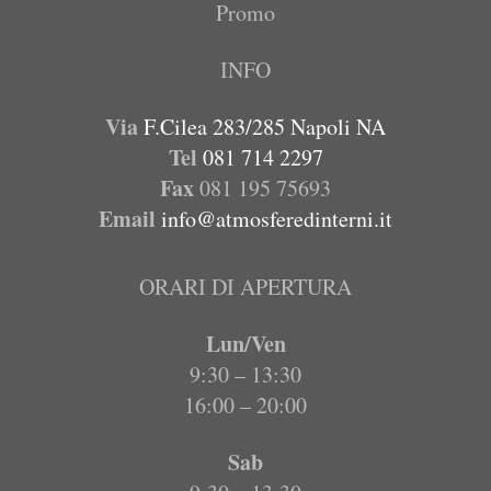
Promo
INFO
Via
F.Cilea 283/285 Napoli NA
Tel
081 714 2297
Fax
081 195 75693
Email
info@atmosferedinterni.it
ORARI DI APERTURA
Lun/Ven
9:30 – 13:30
16:00 – 20:00
Sab