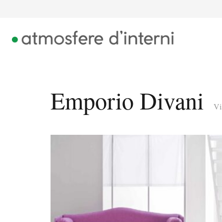
Emporio Divani
Vi