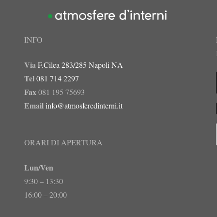
INFO
Via
F.Cilea 283/285 Napoli NA
Tel
081 714 2297
Fax
081 195 75693
Email
info@atmosferedinterni.it
ORARI DI APERTURA
Lun/Ven
9:30 – 13:30
16:00 – 20:00