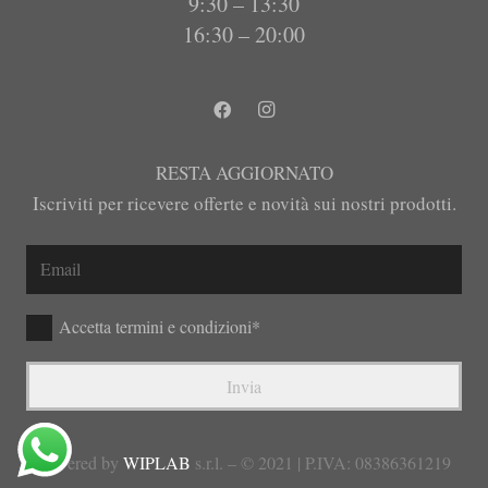
9:30 – 13:30
16:30 – 20:00
RESTA AGGIORNATO
Iscriviti per ricevere offerte e novità sui nostri prodotti.
Accetta termini e condizioni*
Invia
powered by
WIPLAB
s.r.l. – © 2021 | P.IVA: 08386361219