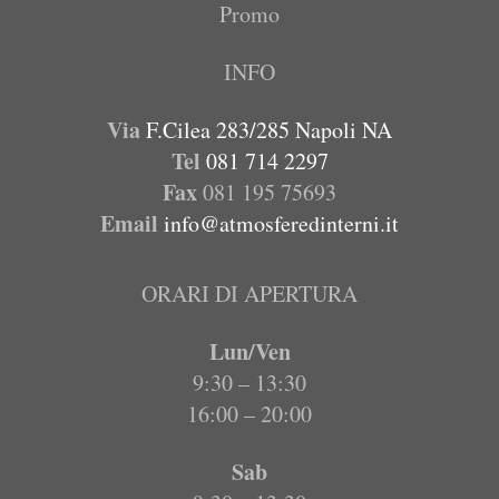
Promo
INFO
Via
F.Cilea 283/285 Napoli NA
Tel
081 714 2297
Fax
081 195 75693
Email
info@atmosferedinterni.it
ORARI DI APERTURA
Lun/Ven
9:30 – 13:30
16:00 – 20:00
Sab